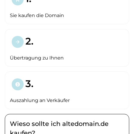
Sie kaufen die Domain
2.
arrow_forward
Übertragung zu Ihnen
3.
paid
Auszahlung an Verkäufer
Wieso sollte ich altedomain.de
kaufen?